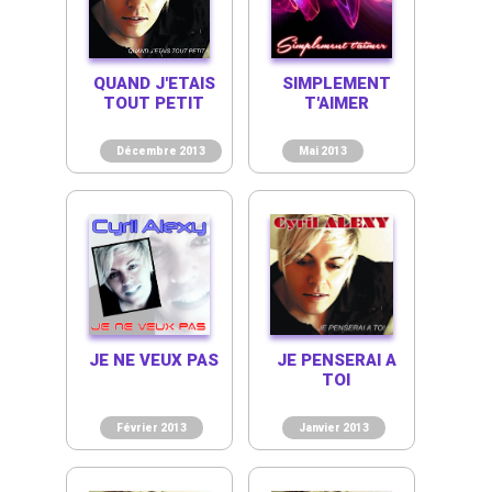
QUAND J'ETAIS
SIMPLEMENT
TOUT PETIT
T'AIMER
Décembre 2013
Mai 2013
JE NE VEUX PAS
JE PENSERAI A
TOI
Février 2013
Janvier 2013