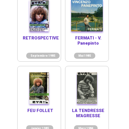
RETROSPECTIVE
FERMATI - V.
Panepinto
Septembre 1985
Mai 1985
FEU FOLLET
LA TENDRESSE
M'AGRESSE
Janvier 1985
Mars 1984