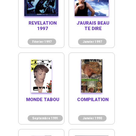
REVELATION
J'AURAIS BEAU
1997
TE DIRE
Février 1997
Janvier 1997
MONDE TABOU
COMPILATION
Septembre 1991
Janvier 1990