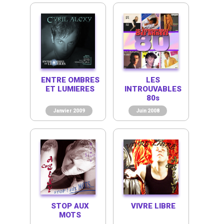
ENTRE OMBRES
LES
ET LUMIERES
INTROUVABLES
80s
Janvier 2009
Juin 2008
STOP AUX
VIVRE LIBRE
MOTS