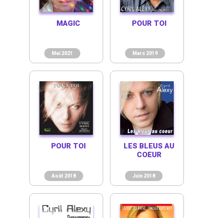
MAGIC
POUR TOI
Mai 2021
Mars 2019
POUR TOI
LES BLEUS AU
COEUR
Août 2018
Juin 2018