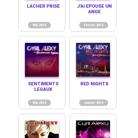
LACHER PRISE
J'AI EPOUSE UN
ANGE
Mai 2015
Février 2015
SENTIMENTS
RED NIGHTS
LEGAUX
Mai 2014
Janvier 2014