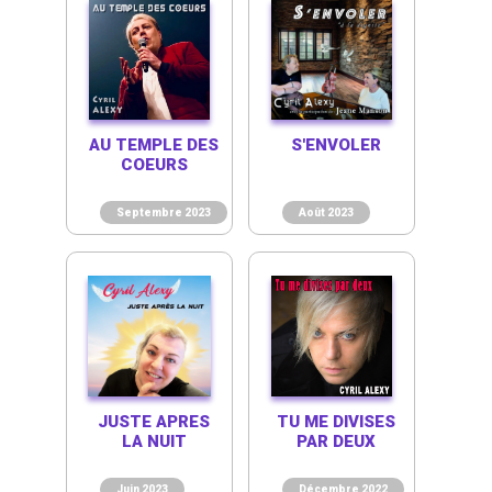
AU TEMPLE DES
S'ENVOLER
COEURS
Septembre 2023
Août 2023
JUSTE APRES
TU ME DIVISES
LA NUIT
PAR DEUX
Juin 2023
Décembre 2022