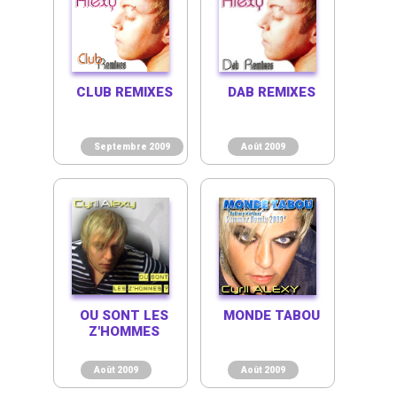
CLUB REMIXES
DAB REMIXES
Septembre 2009
Août 2009
OU SONT LES
MONDE TABOU
Z'HOMMES
Août 2009
Août 2009