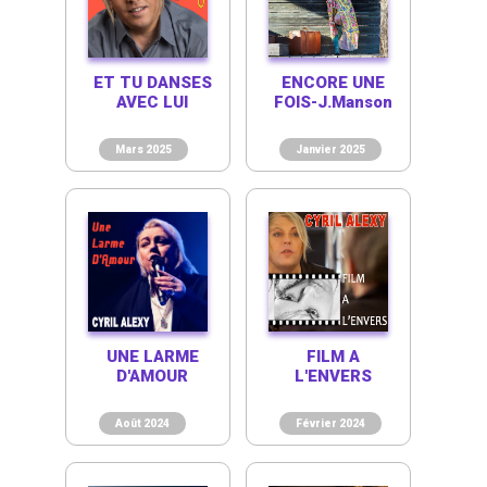
ET TU DANSES
ENCORE UNE
AVEC LUI
FOIS-J.Manson
Mars 2025
Janvier 2025
UNE LARME
FILM A
D'AMOUR
L'ENVERS
Août 2024
Février 2024