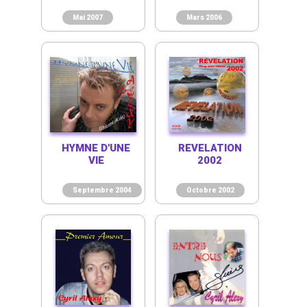
Mai 2007
Mars 2006
HYMNE D'UNE
REVELATION
VIE
2002
Septembre 2004
Octobre 2002