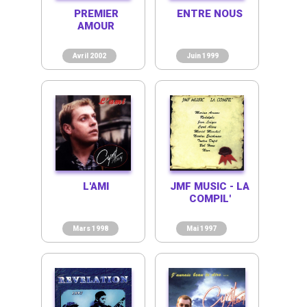
PREMIER
ENTRE NOUS
AMOUR
Avril 2002
Juin 1999
L'AMI
JMF MUSIC - LA
COMPIL'
Mars 1998
Mai 1997