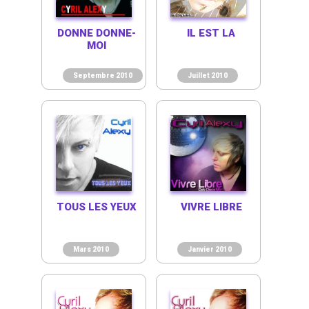
DONNE DONNE-
IL EST LA
MOI
Septembre 2010
Juillet 2010
TOUS LES YEUX
VIVRE LIBRE
Mars 2010
Janvier 2010