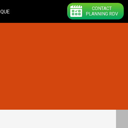
CONTACT
IQUE
PLANNING RDV