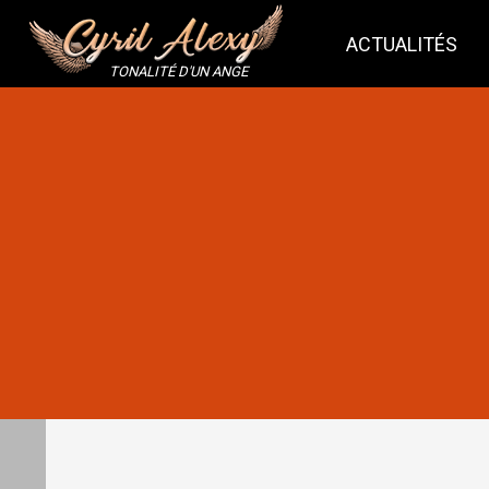
ACTUALITÉS
TONALITÉ D'UN ANGE