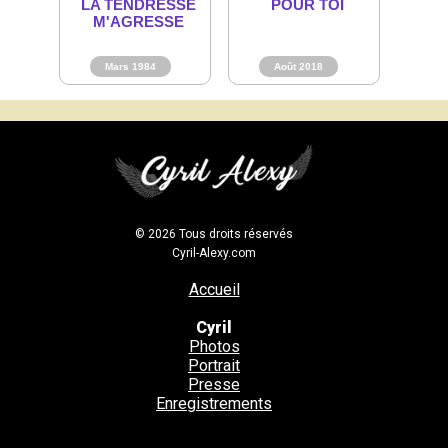
LA TENDRESSE
POUR TOI
M'AGRESSE
Mars 1984
Août 2018
© 2026 Tous droits réservés
Cyril-Alexy.com
Accueil
Cyril
Photos
Portrait
Presse
Enregistrements