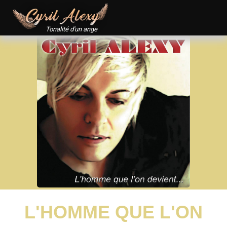
Tonalité d'un ange
L'HOMME QUE L'ON