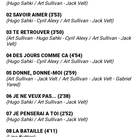
(Hugo Sahki / Art Sullivan - Jack Velt)
02 SAVOIR AIMER (3'53)
(Hugo Sahki - Cyril Alexy / Art Sullivan - Jack Velt)
03 TE RETROUVER (3'50)
(Art Sullivan - Hugo Sahki - Cyril Alexy / Art Sullivan - Jack
Velt)
04 DES JOURS COMME CA (4'54)
(Hugo Sahki - Cyril Alexy / Art Sullivan - Jack Velt)
05 DONNE, DONNE-MOI (2'59)
(Art Sullivan - Jack Velt / Art Sullivan - Jack Velt - Gabriel
Yared)
06 JE NE VEUX PAS... (2'38)
(Hugo Sahki / Art Sullivan - Jack Velt)
07 JE PENSERAI A TOI (2'52)
(Hugo Sahki / Art Sullivan - Jack Velt)
08 LA BATAILLE (4'11)
(Lino Buttice)