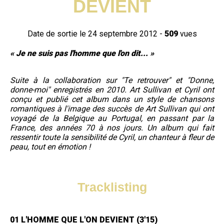
DEVIENT
Date de sortie le 24 septembre 2012 -
509
vues
« Je ne suis pas l'homme que l'on dit... »
Suite à la collaboration sur "Te retrouver" et "Donne,
donne-moi" enregistrés en 2010. Art Sullivan et Cyril ont
conçu et publié cet album dans un style de chansons
romantiques à l'image des succès de Art Sullivan qui ont
voyagé de la Belgique au Portugal, en passant par la
France, des années 70 à nos jours. Un album qui fait
ressentir toute la sensibilité de Cyril, un chanteur à fleur de
peau, tout en émotion !
Tracklisting
01 L'HOMME QUE L'ON DEVIENT (3'15)