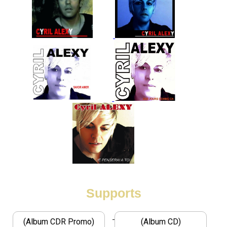
Supports
(Album CDR Promo)
(Album CD)