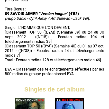
Titre Bonus :
09 SAVOIR AIMER
"Version longue"
(4'52)
(Hugo Sahki - Cyril Alexy / Art Sullivan - Jack Velt)
Single : L'HOMME QUE L'ON DEVIENT,
[Classement TOP 50 ((BYA)) (Semaine 39) du 24 au 30
sept. 2012 - ((N°15)) - Ecoutes radios 104 et
téléchargements radios 39]
[Classement TOP 50 ((BYA)) (Semaine 40) du 01 au 07 oct.
2012 - ((N°38)) - Ecoutes radios 24 et téléchargements
radios 7]
Total : Ecoutes radios 128 et téléchargements radios 46]
BYA = Classement des téléchargements effectués par les
500 radios du groupe professionnel BYA
Singles de cet album