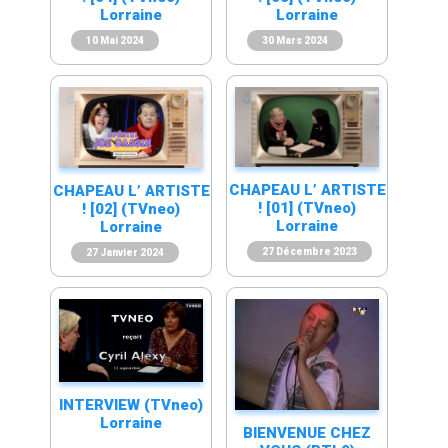
Lorraine
Lorraine
10 Mai 2024
30 Mars 2024
CHAPEAU L’ ARTISTE
CHAPEAU L’ ARTISTE
! [01] (TVneo)
! [02] (TVneo)
Lorraine
Lorraine
27 Décembre 2023
27 Janvier 2024
INTERVIEW (TVneo)
Lorraine
BIENVENUE CHEZ