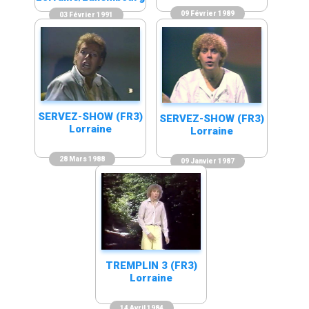
09 Février 1989
03 Février 1991
SERVEZ-SHOW (FR3)
SERVEZ-SHOW (FR3)
Lorraine
Lorraine
28 Mars 1988
09 Janvier 1987
TREMPLIN 3 (FR3)
Lorraine
14 Avril 1984