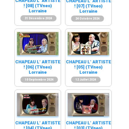
CHAPEAU L’ ARTISTE
CHAPEAU L’ ARTISTE
! [08] (TVneo)
! [07] (TVneo)
Lorraine
Lorraine
31 Décembre 2024
24 Octobre 2024
CHAPEAU L’ ARTISTE
CHAPEAU L’ ARTISTE
! [06] (TVneo)
! [05] (TVneo)
Lorraine
Lorraine
10 Septembre 2024
12 Juillet 2024
CHAPEAU L’ ARTISTE
CHAPEAU L’ ARTISTE
! [04] (TVneo)
! [03] (TVneo)